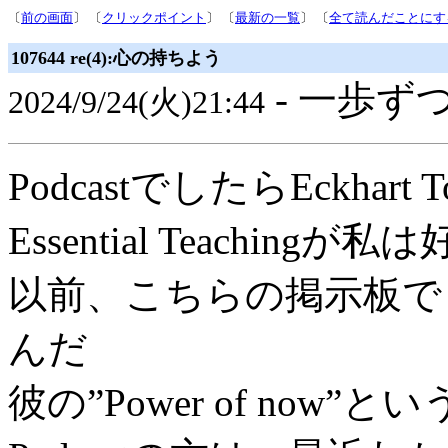
〔
前の画面
〕 〔
クリックポイント
〕 〔
最新の一覧
〕 〔
全て読んだことにす
107644 re(4):心の持ちよう
- 一歩ずつ
2024/9/24(火)21:44
PodcastでしたらEckhart T
Essential Teaching
以前、こちらの掲示板で
んだ
彼の”Power of no