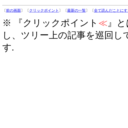
〔
前の画面
〕 〔
クリックポイント
〕 〔
最新の一覧
〕 〔
全て読んだことにす
※ 『クリックポイント
≪
』と
し、ツリー上の記事を巡回し
す.