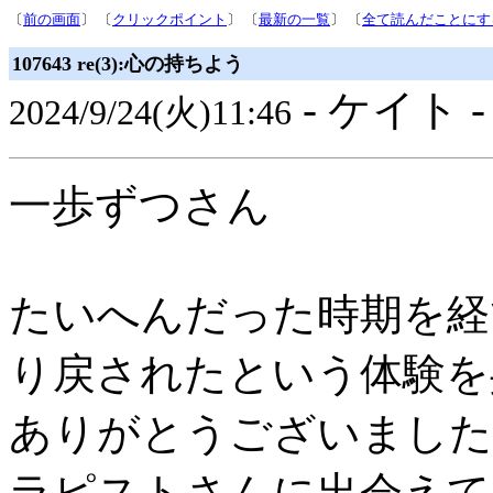
〔
前の画面
〕 〔
クリックポイント
〕 〔
最新の一覧
〕 〔
全て読んだことにす
107643 re(3):心の持ちよう
- ケイト 
2024/9/24(火)11:46
一歩ずつさん
たいへんだった時期を経
り戻されたという体験を
ありがとうございました
ラピストさんに出会えて