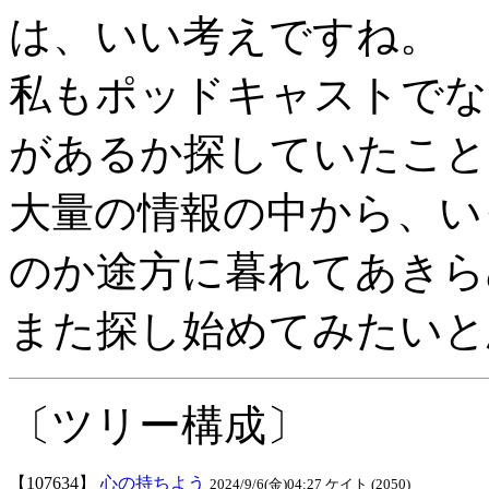
は、いい考えですね。
私もポッドキャストでな
があるか探していたこと
大量の情報の中から、い
のか途方に暮れてあきら
また探し始めてみたいと
〔ツリー構成〕
【107634】
心の持ちよう
2024/9/6(金)04:27 ケイト (2050)