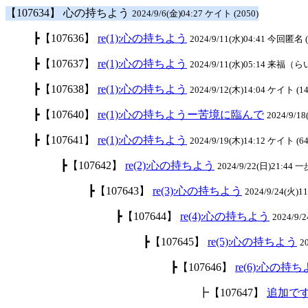
【107634】 心の持ちよう
2024/9/6(金)04:27 ケイト (2050)
┣【107636】
re(1):心の持ちよう
2024/9/11(水)04:41 今回匿名 (
┣【107637】
re(1):心の持ちよう
2024/9/11(水)05:14 来福（ら
┣【107638】
re(1):心の持ちよう
2024/9/12(木)14:04 ケイト (14
┣【107640】
re(1):心の持ちようー苦境に臨んで
2024/9/18
┣【107641】
re(1):心の持ちよう
2024/9/19(木)14:12 ケイト (64
┣【107642】
re(2):心の持ちよう
2024/9/22(日)21:44 
┣【107643】
re(3):心の持ちよう
2024/9/24(火)1
┣【107644】
re(4):心の持ちよう
2024/9/
┣【107645】
re(5):心の持ちよう
2
┣【107646】
re(6):心の持
┣【107647】
追加で