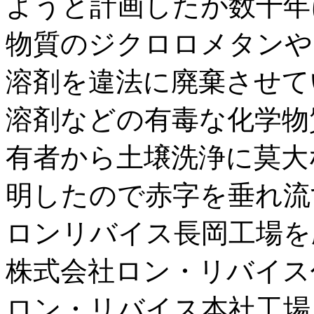
ようと計画したが数十年
物質のジクロロメタンや
溶剤を違法に廃棄させて
溶剤などの有毒な化学物
有者から土壌洗浄に莫大
明したので赤字を垂れ流
ロンリバイス長岡工場を
株式会社ロン・リバイス
ロン・リバイス本社工場