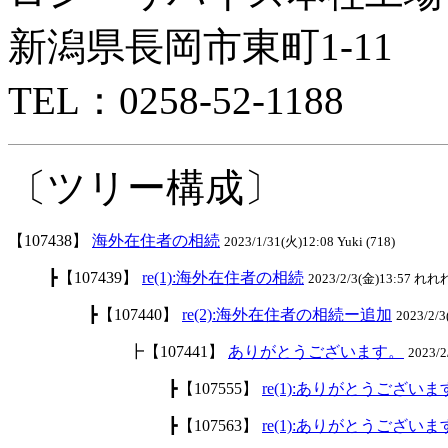
新潟県長岡市東町1-11
TEL：0258-52-1188
〔ツリー構成〕
【107438】
海外在住者の相続
2023/1/31(火)12:08 Yuki (718)
┣【107439】
re(1):海外在住者の相続
2023/2/3(金)13:57 れれれ
┣【107440】
re(2):海外在住者の相続ー追加
2023/2/
┣【107441】
ありがとうございます。
2023/2
┣【107555】
re(1):ありがとうございま
┣【107563】
re(1):ありがとうございま