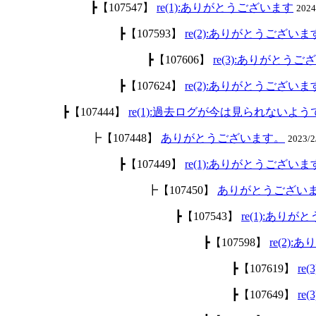
┣【107547】
re(1):ありがとうございます
2024
┣【107593】
re(2):ありがとうございま
┣【107606】
re(3):ありがとうご
┣【107624】
re(2):ありがとうございま
┣【107444】
re(1):過去ログが今は見られないよ
┣【107448】
ありがとうございます。
2023/2
┣【107449】
re(1):ありがとうございま
┣【107450】
ありがとうござい
┣【107543】
re(1):あり
┣【107598】
re(2)
┣【107619】
re
┣【107649】
re