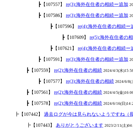
┣【107557】
re(3):海外在住者の相続ー追加
2
┣【107586】
re(3):海外在住者の相続ー追加
2
┣【107596】
re(4):海外在住者の相続ー
┣【107609】
re(5):海外在住者
┣【107621】
re(4):海外在住者の相続ー
┣【107591】
re(3):海外在住者の相続ー追加
2
┣【107559】
re(2):海外在住者の相続
2024/4/3(水)15:5
┣【107577】
re(3):海外在住者の相続
2024/6/8
┣【107561】
re(2):海外在住者の相続
2024/4/5(金)16:
┣【107578】
re(2):海外在住者の相続
2024/6/16(日)
┣【107442】
過去ログが今は見られないようですね（
┣【107443】
ありがとうございます
2023/2/11(土)04: