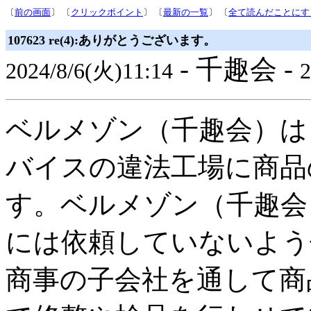
〔
前の画面
〕 〔
クリックポイント
〕 〔
最新の一覧
〕 〔
全て読んだことにす
107623 re(4):ありがとうございます。
- 千趣会 -
2024/8/6(火)11:14
2
ベルメゾン（千趣会）は
バイスの違法工場に商品
す。ベルメゾン（千趣会
には依頼していないよう
商事の子会社を通して商