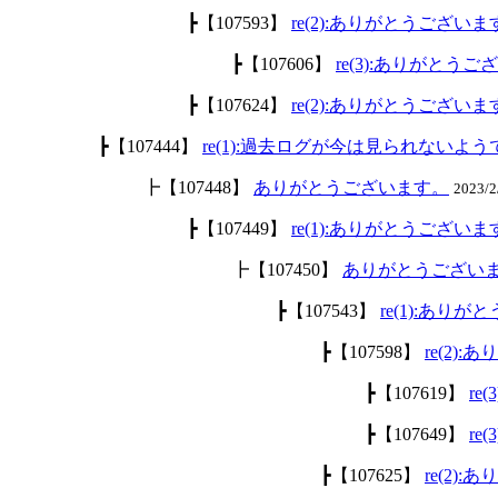
┣【107593】
re(2):ありがとうございま
┣【107606】
re(3):ありがとうご
┣【107624】
re(2):ありがとうございま
┣【107444】
re(1):過去ログが今は見られないよ
┣【107448】
ありがとうございます。
2023/2
┣【107449】
re(1):ありがとうございま
┣【107450】
ありがとうござい
┣【107543】
re(1):あり
┣【107598】
re(2)
┣【107619】
re
┣【107649】
re
┣【107625】
re(2)