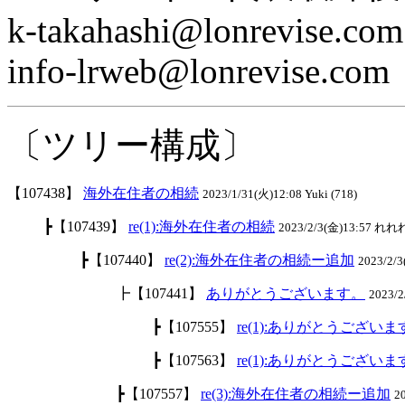
k-takahashi@lonrevise.com
info-lrweb@lonrevise.com
〔ツリー構成〕
【107438】
海外在住者の相続
2023/1/31(火)12:08 Yuki (718)
┣【107439】
re(1):海外在住者の相続
2023/2/3(金)13:57 れれれ
┣【107440】
re(2):海外在住者の相続ー追加
2023/2/
┣【107441】
ありがとうございます。
2023/2
┣【107555】
re(1):ありがとうございま
┣【107563】
re(1):ありがとうございま
┣【107557】
re(3):海外在住者の相続ー追加
2