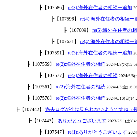
┣【107586】
re(3):海外在住者の相続ー追加
2
┣【107596】
re(4):海外在住者の相続ー
┣【107609】
re(5):海外在住者
┣【107621】
re(4):海外在住者の相続ー
┣【107591】
re(3):海外在住者の相続ー追加
2
┣【107559】
re(2):海外在住者の相続
2024/4/3(水)15:5
┣【107577】
re(3):海外在住者の相続
2024/6/8
┣【107561】
re(2):海外在住者の相続
2024/4/5(金)16:
┣【107578】
re(2):海外在住者の相続
2024/6/16(日)
┣【107442】
過去ログが今は見られないようですね（
┣【107443】
ありがとうございます
2023/2/11(土)04:
┣【107547】
re(1):ありがとうございます
2024