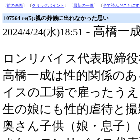
〔
前の画面
〕 〔
クリックポイント
〕 〔
最新の一覧
〕 〔
全て読んだことにす
107564 re(5):親の葬儀に出れなかった思い
- 高橋一成
2024/4/24(水)18:51
ロンリバイス代表取締役
高橋一成は性的関係のあ
イスの工場で雇ったうえ
生の娘にも性的虐待と撮
奥さん子供（娘・息子）