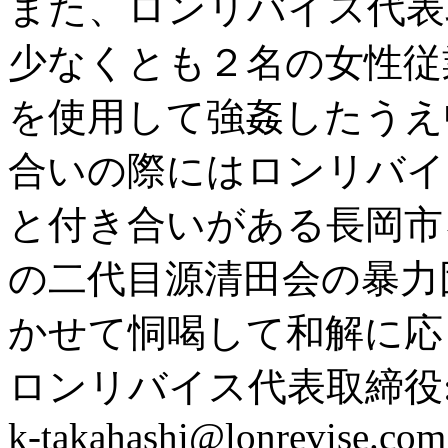
また、ロンリバイス代表
少なくとも２名の女性従
を使用して強姦したうえ
合いの際にはロンリバイ
と付き合いがある長岡市
の二代目源清田会の暴力
かせて恫喝して和解に応
ロンリバイス代表取締役
k-takahashi@lonrevise.com