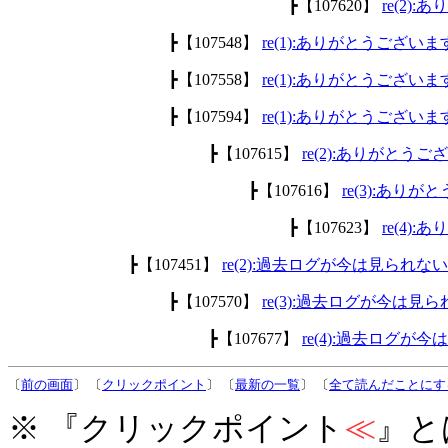
┣【107620】
re(2)
┣【107548】
re(1):ありがとうございま
┣【107558】
re(1):ありがとうございま
┣【107594】
re(1):ありがとうございま
┣【107615】
re(2):ありがとう
┣【107616】
re(3):あり
┣【107623】
re(4)
┣【107451】
re(2):過去ログが今は見られ
┣【107570】
re(3):過去ログが今は
┣【107677】
re(4):過去ログ
〔
前の画面
〕 〔
クリックポイント
〕 〔
最新の一覧
〕 〔
全て読んだことにす
※ 『クリックポイント
≪
』と