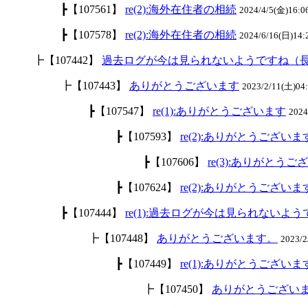
┣【107561】
re(2):海外在住者の相続
2024/4/5(金)16:
┣【107578】
re(2):海外在住者の相続
2024/6/16(日)
┣【107442】
過去ログが今は見られないようですね（
┣【107443】
ありがとうございます
2023/2/11(土)04:
┣【107547】
re(1):ありがとうございます
2024
┣【107593】
re(2):ありがとうございま
┣【107606】
re(3):ありがとうご
┣【107624】
re(2):ありがとうございま
┣【107444】
re(1):過去ログが今は見られないよ
┣【107448】
ありがとうございます。
2023/2
┣【107449】
re(1):ありがとうございま
┣【107450】
ありがとうござい