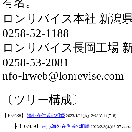
有名。
ロンリバイス本社 新潟県
0258-52-1188
ロンリバイス長岡工場 新潟
0258-53-2081
nfo-lrweb@lonrevise.com
〔ツリー構成〕
【107438】
海外在住者の相続
2023/1/31(火)12:08 Yuki (718)
┣【107439】
re(1):海外在住者の相続
2023/2/3(金)13:57 れれれ