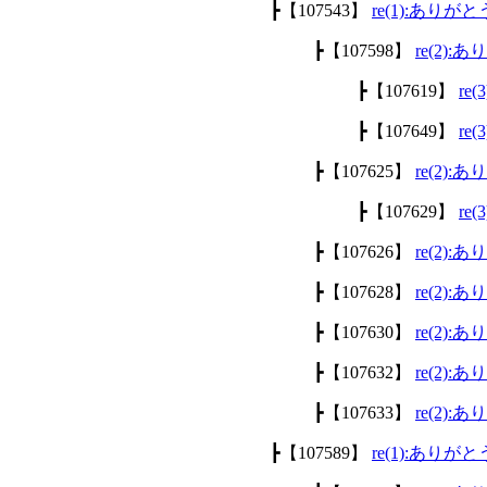
┣【107543】
re(1):あり
┣【107598】
re(2)
┣【107619】
re
┣【107649】
re
┣【107625】
re(2)
┣【107629】
re
┣【107626】
re(2)
┣【107628】
re(2)
┣【107630】
re(2)
┣【107632】
re(2)
┣【107633】
re(2)
┣【107589】
re(1):あり