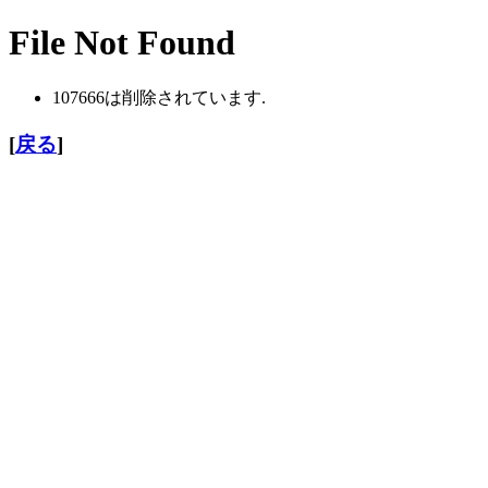
File Not Found
107666は削除されています.
[
戻る
]